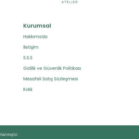
Kurumsal
Hakkımızda
İletişim
S.S.S
Gizlilik ve Güvenlik Politikası
Mesafeli Satış Sözleşmesi
Kvkk
rlanmıştır.