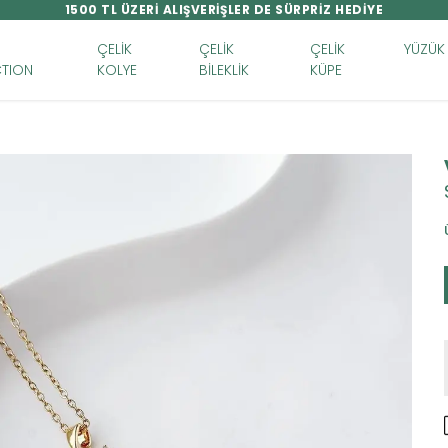
1500 TL ÜZERİ ALIŞVERİŞLER DE SÜRPRİZ HEDİYE
ÇELİK
ÇELİK
ÇELİK
YÜZÜK
TION
KOLYE
BİLEKLİK
KÜPE