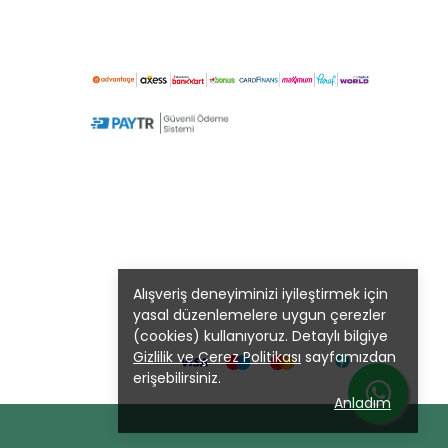
Alışveriş deneyiminizi iyileştirmek için
yasal düzenlemelere uygun çerezler
(cookies) kullanıyoruz. Detaylı bilgiye
Gizlilik ve Çerez Politikası
sayfamızdan
erişebilirsiniz.
Anladım