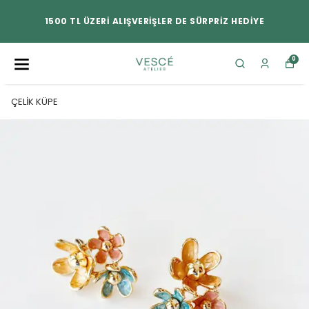
1500 TL ÜZERİ ALIŞVERİŞLER DE SÜRPRİZ HEDİYE
0
ÇELİK KÜPE