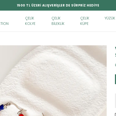
1500 TL ÜZERİ ALIŞVERİŞLER DE SÜRPRİZ HEDİYE
ÇELİK
ÇELİK
ÇELİK
YÜZÜK
TION
KOLYE
BİLEKLİK
KÜPE