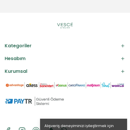
Kategoriler
Hesabım
Kurumsal
Alışveriş deneyiminizi iyileştirmek için