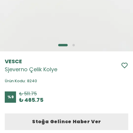
VESCE
Sjeverno Çelik Kolye
Ürün Kodu
:
8240
₺ 511.75
%
9
₺ 465.75
Stoğa Gelince Haber Ver