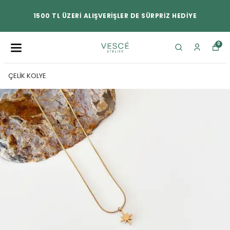
1500 TL ÜZERİ ALIŞVERİŞLER DE SÜRPRİZ HEDİYE
0
ÇELİK KOLYE