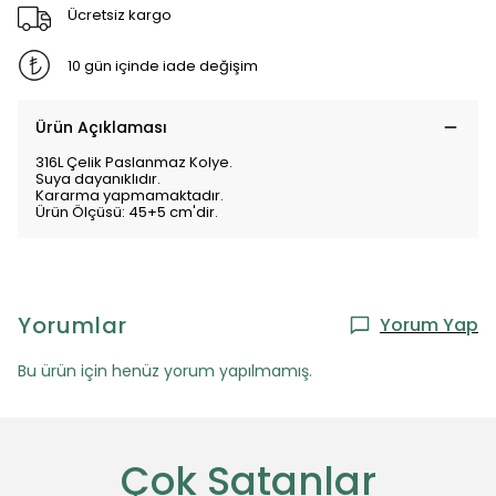
Ücretsiz kargo
10 gün içinde iade değişim
Ürün Açıklaması
316L Çelik Paslanmaz Kolye.
Suya dayanıklıdır.
Kararma yapmamaktadır.
Ürün Ölçüsü: 45+5 cm'dir.
Yorumlar
Yorum Yap
Bu ürün için henüz yorum yapılmamış.
Çok Satanlar