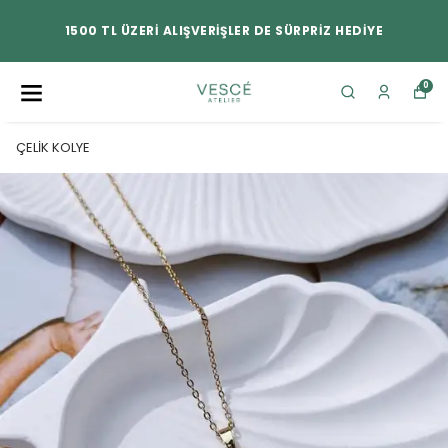
1500 TL ÜZERİ ALIŞVERİŞLER DE SÜRPRİZ HEDİYE
0
ÇELİK KOLYE