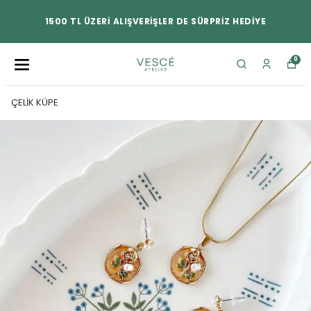
1500 TL ÜZERİ ALIŞVERİŞLER DE SÜRPRİZ HEDİYE
0
ÇELİK KÜPE