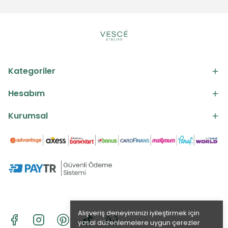
Kategoriler
Hesabım
Kurumsal
Alışveriş deneyiminizi iyileştirmek için
yasal düzenlemelere uygun çerezler