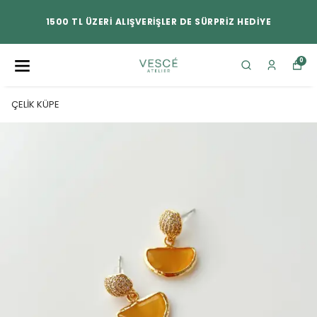
1500 TL ÜZERİ ALIŞVERİŞLER DE SÜRPRİZ HEDİYE
0
ÇELİK KÜPE