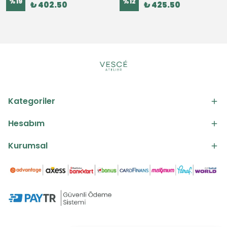
%
19
%
12
₺ 402.50
₺ 425.50
Kategoriler
Hesabım
Kurumsal