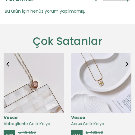
Bu ürün için henüz yorum yapılmamış.
Çok Satanlar
Vesce
Vesce
Abbagliante Çelik Kolye
Acrux Çelik Kolye
₺ 494.50
₺ 483.00