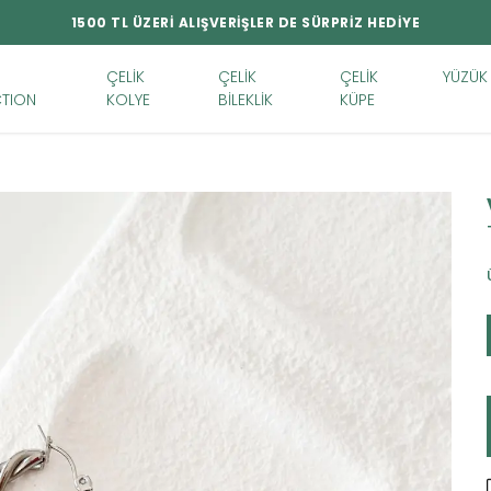
1500 TL ÜZERİ ALIŞVERİŞLER DE SÜRPRİZ HEDİYE
ÇELİK
ÇELİK
ÇELİK
YÜZÜK
TION
KOLYE
BİLEKLİK
KÜPE