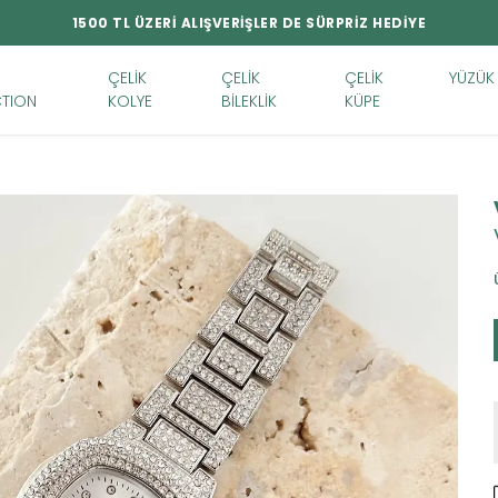
1500 TL ÜZERİ ALIŞVERİŞLER DE SÜRPRİZ HEDİYE
ÇELİK
ÇELİK
ÇELİK
YÜZÜK
TION
KOLYE
BİLEKLİK
KÜPE