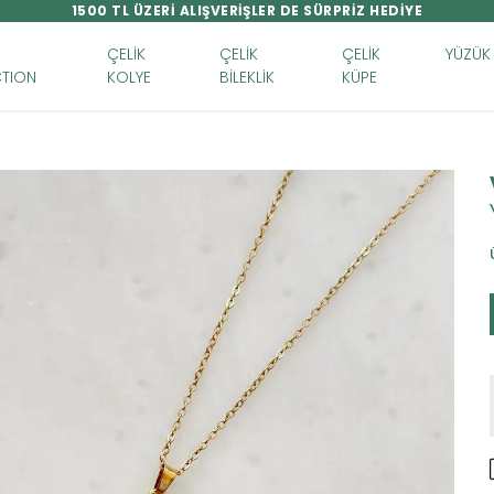
1500 TL ÜZERİ ALIŞVERİŞLER DE SÜRPRİZ HEDİYE
ÇELİK
ÇELİK
ÇELİK
YÜZÜK
TION
KOLYE
BİLEKLİK
KÜPE