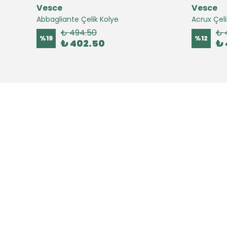
Vesce
Vesce
Abbagliante Çelik Kolye
Acrux Çeli
₺ 494.50
₺ 
%
19
%
12
₺ 402.50
₺ 