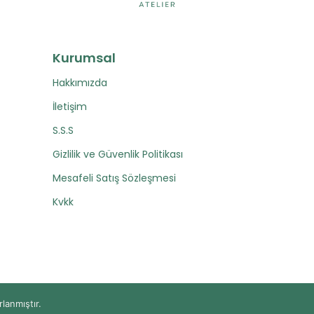
Kurumsal
Hakkımızda
İletişim
S.S.S
Gizlilik ve Güvenlik Politikası
Mesafeli Satış Sözleşmesi
Kvkk
rlanmıştır.