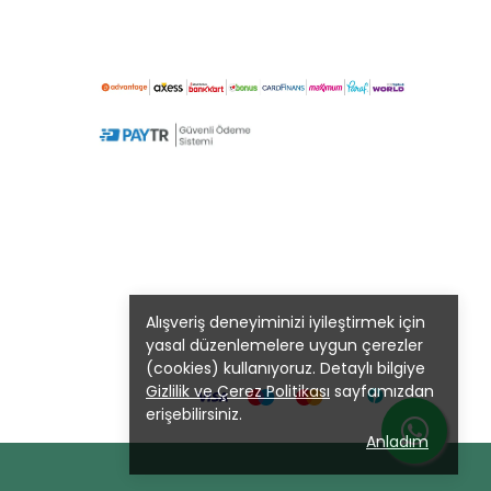
Alışveriş deneyiminizi iyileştirmek için
yasal düzenlemelere uygun çerezler
(cookies) kullanıyoruz. Detaylı bilgiye
Gizlilik ve Çerez Politikası
sayfamızdan
erişebilirsiniz.
Anladım