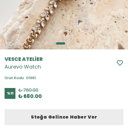
VESCE ATELİER
Aurevo Watch
Ürün Kodu
:
01661
₺ 760.00
%
11
₺ 680.00
Stoğa Gelince Haber Ver